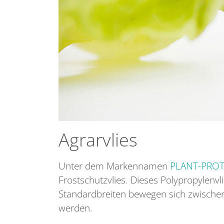
Agrarvlies
Unter dem Markennamen
PLANT-PRO
Frostschutzvlies. Dieses Polypropylenv
Standardbreiten bewegen sich zwische
werden.