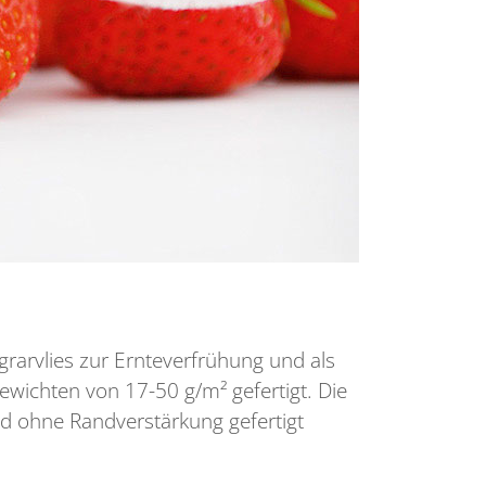
rarvlies zur Ernteverfrühung und als
ewichten von 17-50 g/m² gefertigt. Die
d ohne Randverstärkung gefertigt