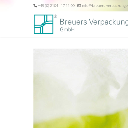
+49 (0) 2104 - 17 11 00
info@breuers-verpackunge