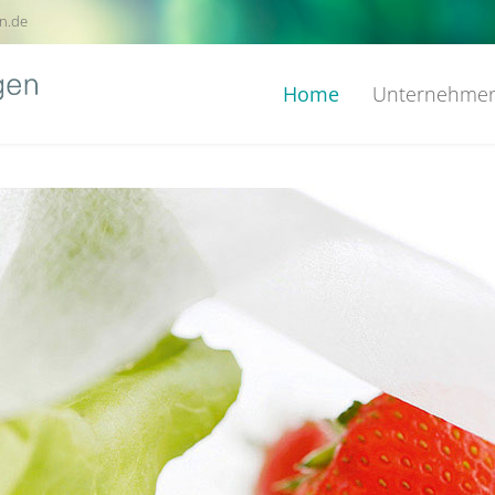
n.de
Home
Unternehme