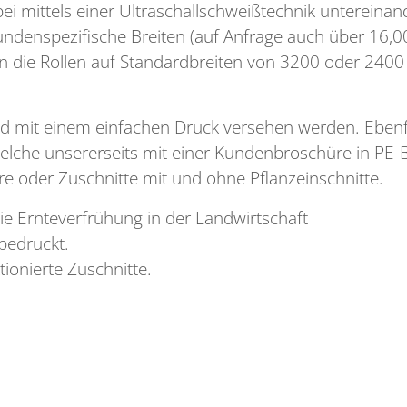
ei mittels einer Ultraschallschweißtechnik untereinan
undenspezifische Breiten (auf Anfrage auch über 16,00
en die Rollen auf Standardbreiten von 3200 oder 2400
 mit einem einfachen Druck versehen werden. Ebenfal
elche unsererseits mit einer Kundenbroschüre in PE-B
re oder Zuschnitte mit und ohne Pflanzeinschnitte.
 die Ernteverfrühung in der Landwirtschaft
bedruckt.
tionierte Zuschnitte.